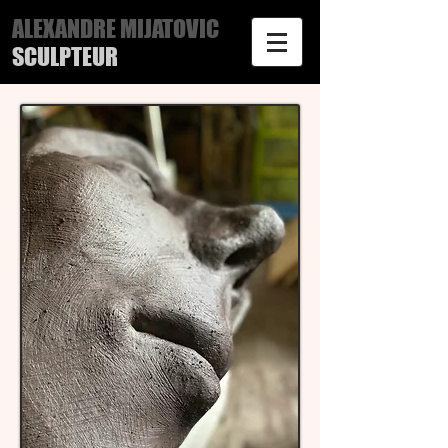
ALEXANDRE MIJATOVIC
SCULPTEUR