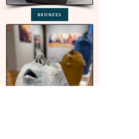
BRONZES